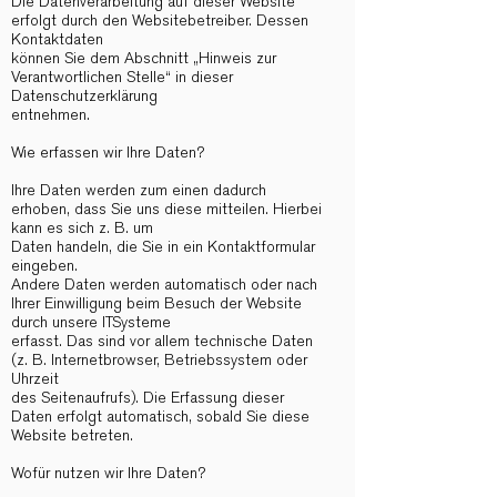
Die Datenverarbeitung auf dieser Website
erfolgt durch den Websitebetreiber. Dessen
Kontaktdaten
können Sie dem Abschnitt „Hinweis zur
Verantwortlichen Stelle“ in dieser
Datenschutzerklärung
entnehmen.
Wie erfassen wir Ihre Daten?
Ihre Daten werden zum einen dadurch
erhoben, dass Sie uns diese mitteilen. Hierbei
kann es sich z. B. um
Daten handeln, die Sie in ein Kontaktformular
eingeben.
Andere Daten werden automatisch oder nach
Ihrer Einwilligung beim Besuch der Website
durch unsere ITSysteme
erfasst. Das sind vor allem technische Daten
(z. B. Internetbrowser, Betriebssystem oder
Uhrzeit
des Seitenaufrufs). Die Erfassung dieser
Daten erfolgt automatisch, sobald Sie diese
Website betreten.
Wofür nutzen wir Ihre Daten?