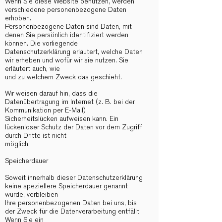
Wenn Sie diese Website benutzen, werden
verschiedene personenbezogene Daten
erhoben.
Personenbezogene Daten sind Daten, mit
denen Sie persönlich identifiziert werden
können. Die vorliegende
Datenschutzerklärung erläutert, welche Daten
wir erheben und wofür wir sie nutzen. Sie
erläutert auch, wie
und zu welchem Zweck das geschieht.
Wir weisen darauf hin, dass die
Datenübertragung im Internet (z. B. bei der
Kommunikation per E-Mail)
Sicherheitslücken aufweisen kann. Ein
lückenloser Schutz der Daten vor dem Zugriff
durch Dritte ist nicht
möglich.
Speicherdauer
Soweit innerhalb dieser Datenschutzerklärung
keine speziellere Speicherdauer genannt
wurde, verbleiben
Ihre personenbezogenen Daten bei uns, bis
der Zweck für die Datenverarbeitung entfällt.
Wenn Sie ein