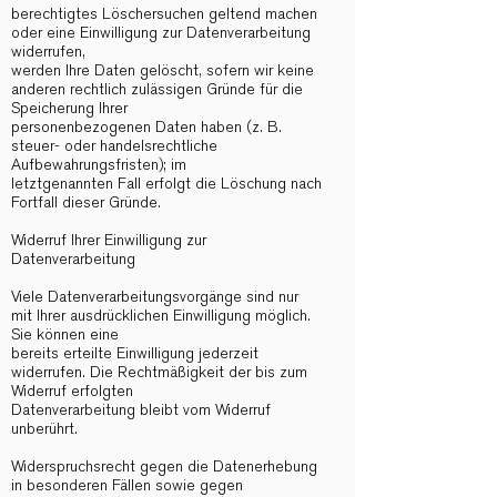
berechtigtes Löschersuchen geltend machen
oder eine Einwilligung zur Datenverarbeitung
widerrufen,
werden Ihre Daten gelöscht, sofern wir keine
anderen rechtlich zulässigen Gründe für die
Speicherung Ihrer
personenbezogenen Daten haben (z. B.
steuer- oder handelsrechtliche
Aufbewahrungsfristen); im
letztgenannten Fall erfolgt die Löschung nach
Fortfall dieser Gründe.
Widerruf Ihrer Einwilligung zur
Datenverarbeitung
Viele Datenverarbeitungsvorgänge sind nur
mit Ihrer ausdrücklichen Einwilligung möglich.
Sie können eine
bereits erteilte Einwilligung jederzeit
widerrufen. Die Rechtmäßigkeit der bis zum
Widerruf erfolgten
Datenverarbeitung bleibt vom Widerruf
unberührt.
Widerspruchsrecht gegen die Datenerhebung
in besonderen Fällen sowie gegen