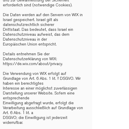
und zur Gewährleistung der Sicherheit
erforderlich sind (notwendige Cookies).
Die Daten werden auf den Servern von WIX in
Israel gespeichert. Israel gilt als
datenschutzrechtlich sicherer
Drittstaat. Das bedeutet, dass Israel ein
Datenschutzniveau aufweist, das dem
Datenschutzniveau in der
Europäischen Union entspricht.
Details entnehmen Sie der
Datenschutzerklärung von WIX:
https://de.wix.com/about/privacy.
Die Verwendung von WIX erfolgt auf
Grundlage von Art. 6 Abs. 1 lit. f DSGVO. Wir
haben ein berechtigtes
Interesse an einer möglichst zuverlässigen
Darstellung unserer Website. Sofern eine
entsprechende
Einwilligung abgefragt wurde, erfolgt die
Verarbeitung ausschließlich auf Grundlage von
Art. 6 Abs. 1 lit. a
DSGVO; die Einwilligung ist jederzeit
widerrufbar.