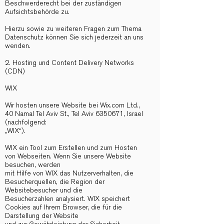
Beschwerderecht bei der zuständigen
Aufsichtsbehörde zu.
Hierzu sowie zu weiteren Fragen zum Thema
Datenschutz können Sie sich jederzeit an uns
wenden.
2. Hosting und Content Delivery Networks
(CDN)
WIX
Wir hosten unsere Website bei Wix.com Ltd.,
40 Namal Tel Aviv St., Tel Aviv
6350671
, Israel
(nachfolgend:
„WIX“).
WIX ein Tool zum Erstellen und zum Hosten
von Webseiten. Wenn Sie unsere Website
besuchen, werden
mit Hilfe von WIX das Nutzerverhalten, die
Besucherquellen, die Region der
Websitebesucher und die
Besucherzahlen analysiert. WIX speichert
Cookies auf Ihrem Browser, die für die
Darstellung der Website