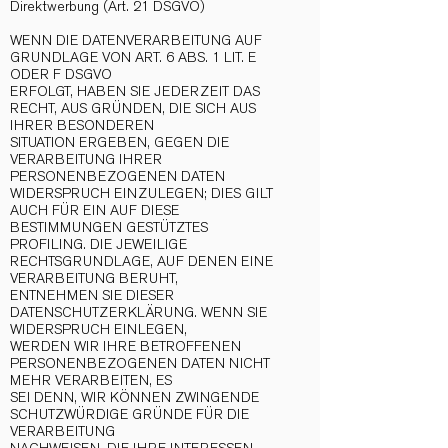
Direktwerbung (Art. 21 DSGVO)
WENN DIE DATENVERARBEITUNG AUF
GRUNDLAGE VON ART. 6 ABS. 1 LIT. E
ODER F DSGVO
ERFOLGT, HABEN SIE JEDERZEIT DAS
RECHT, AUS GRÜNDEN, DIE SICH AUS
IHRER BESONDEREN
SITUATION ERGEBEN, GEGEN DIE
VERARBEITUNG IHRER
PERSONENBEZOGENEN DATEN
WIDERSPRUCH EINZULEGEN; DIES GILT
AUCH FÜR EIN AUF DIESE
BESTIMMUNGEN GESTÜTZTES
PROFILING. DIE JEWEILIGE
RECHTSGRUNDLAGE, AUF DENEN EINE
VERARBEITUNG BERUHT,
ENTNEHMEN SIE DIESER
DATENSCHUTZERKLÄRUNG. WENN SIE
WIDERSPRUCH EINLEGEN,
WERDEN WIR IHRE BETROFFENEN
PERSONENBEZOGENEN DATEN NICHT
MEHR VERARBEITEN, ES
SEI DENN, WIR KÖNNEN ZWINGENDE
SCHUTZWÜRDIGE GRÜNDE FÜR DIE
VERARBEITUNG